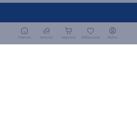
Главная
Каталог
Корзина
Избранное
Войти
Подписаться
 получения рекламно-информационной рассылки в соответствии с у
ствиями дачи согласия или отказа.