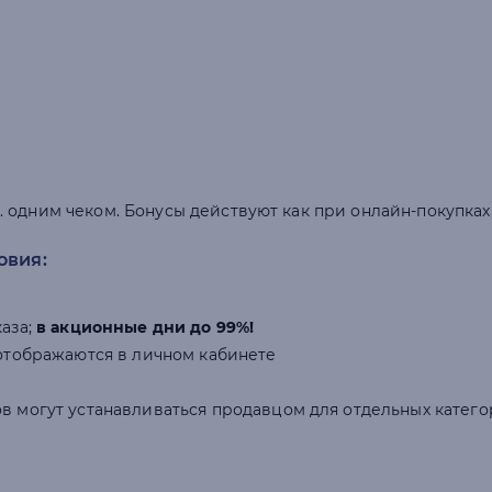
. одним чеком. Бонусы действуют как при онлайн-покупках,
овия:
аза;
в акционные дни до 99%!
отображаются в личном кабинете
в могут устанавливаться продавцом для отдельных катег