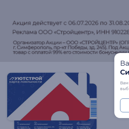
Ва
С
Вам
выб