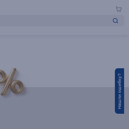
Нашли ошибку?