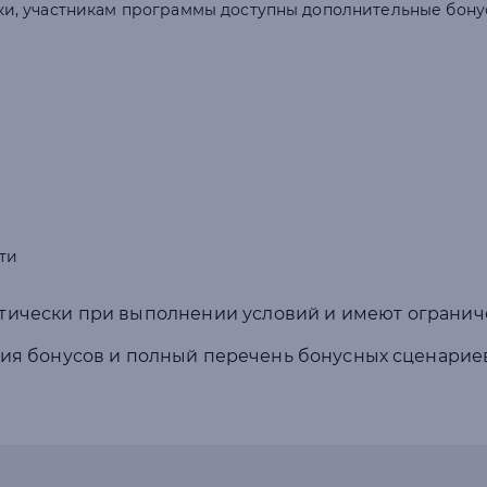
ки, участникам программы доступны дополнительные бонус
ти
ически при выполнении условий и имеют огранич
ия бонусов и полный перечень бонусных сценарие