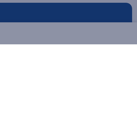
словиями обработки. Ознакомлен с разъяснением прав,